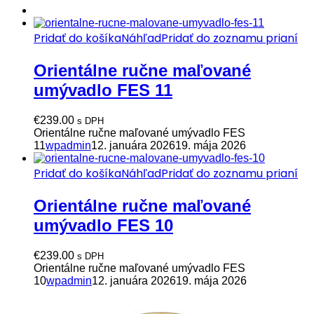
Pridať do košíka
Náhľad
Pridať do zoznamu prianí
Orientálne ručne maľované
umývadlo FES 11
€
239.00
s DPH
Orientálne ručne maľované umývadlo FES
11
wpadmin
12. januára 2026
19. mája 2026
Pridať do košíka
Náhľad
Pridať do zoznamu prianí
Orientálne ručne maľované
umývadlo FES 10
€
239.00
s DPH
Orientálne ručne maľované umývadlo FES
10
wpadmin
12. januára 2026
19. mája 2026