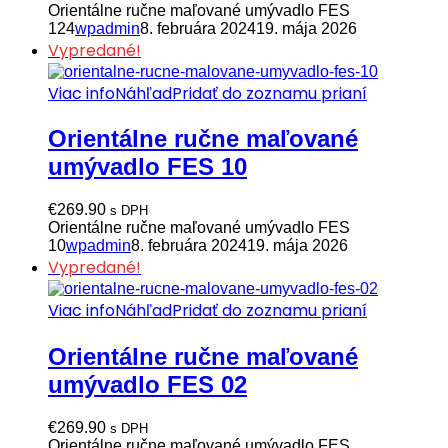
Orientálne ručne maľované umývadlo FES
124
wpadmin
8. februára 2024
19. mája 2026
Vypredané!
Viac info
Náhľad
Pridať do zoznamu prianí
Orientálne ručne maľované
umývadlo FES 10
€
269.90
s DPH
Orientálne ručne maľované umývadlo FES
10
wpadmin
8. februára 2024
19. mája 2026
Vypredané!
Viac info
Náhľad
Pridať do zoznamu prianí
Orientálne ručne maľované
umývadlo FES 02
€
269.90
s DPH
Orientálne ručne maľované umývadlo FES