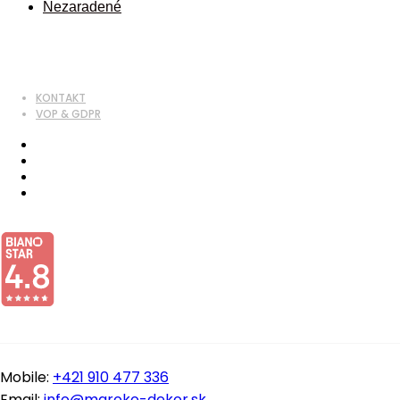
Nezaradené
KONTAKT
VOP & GDPR
Mobile:
+421 910 477 336
Email:
info@maroko-dekor.sk