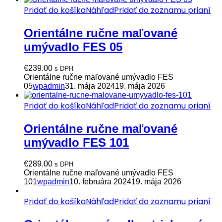
Pridať do košíka
Náhľad
Pridať do zoznamu prianí
Orientálne ručne maľované
umývadlo FES 05
€
239.00
s DPH
Orientálne ručne maľované umývadlo FES
05
wpadmin
31. mája 2024
19. mája 2026
Pridať do košíka
Náhľad
Pridať do zoznamu prianí
Orientálne ručne maľované
umývadlo FES 101
€
289.00
s DPH
Orientálne ručne maľované umývadlo FES
101
wpadmin
10. februára 2024
19. mája 2026
Pridať do košíka
Náhľad
Pridať do zoznamu prianí