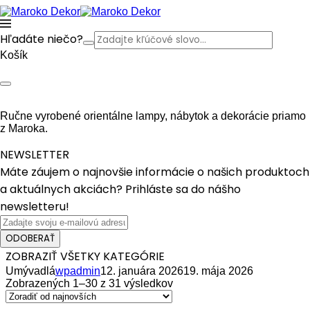
Hľadáte niečo?
Košík
Ručne vyrobené orientálne lampy, nábytok a dekorácie priamo
z Maroka.
NEWSLETTER
Máte záujem o najnovšie informácie o našich produktoch
a aktuálnych akciách? Prihláste sa do nášho
newsletteru!
ODOBERAŤ
ZOBRAZIŤ VŠETKY KATEGÓRIE
Umývadlá
wpadmin
12. januára 2026
19. mája 2026
Zobrazených 1–30 z 31 výsledkov