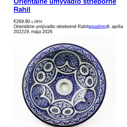
Orientálne umývadlo strieborné
Rahil
€
269.90
s DPH
Orientálne umývadlo strieborné Rahil
wpadmin
8. apríla
2022
19. mája 2026