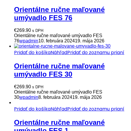
Orientálne ručne maľované
umývadlo FES 76
€
269.90
s DPH
Orientálne ručne maľované umývadlo FES
76
wpadmin
10. februára 2024
19. mája 2026
Pridať do košíka
Náhľad
Pridať do zoznamu prianí
Orientálne ručne maľované
umývadlo FES 30
€
269.90
s DPH
Orientálne ručne maľované umývadlo FES
30
wpadmin
8. februára 2024
19. mája 2026
Pridať do košíka
Náhľad
Pridať do zoznamu prianí
Orientálne ručne maľované
umývadlo FES 1