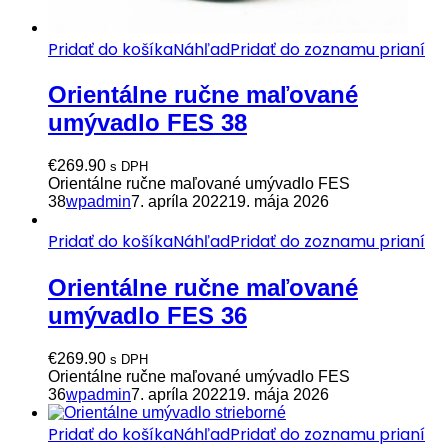
Pridať do košíka
Náhľad
Pridať do zoznamu prianí
Orientálne ručne maľované
umývadlo FES 38
€
269.90
s DPH
Orientálne ručne maľované umývadlo FES
38
wpadmin
7. apríla 2022
19. mája 2026
Pridať do košíka
Náhľad
Pridať do zoznamu prianí
Orientálne ručne maľované
umývadlo FES 36
€
269.90
s DPH
Orientálne ručne maľované umývadlo FES
36
wpadmin
7. apríla 2022
19. mája 2026
Pridať do košíka
Náhľad
Pridať do zoznamu prianí