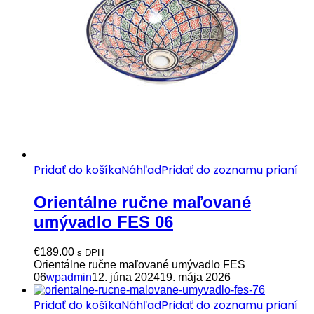
Pridať do košíka
Náhľad
Pridať do zoznamu prianí
Orientálne ručne maľované
umývadlo FES 06
€
189.00
s DPH
Orientálne ručne maľované umývadlo FES
06
wpadmin
12. júna 2024
19. mája 2026
Pridať do košíka
Náhľad
Pridať do zoznamu prianí