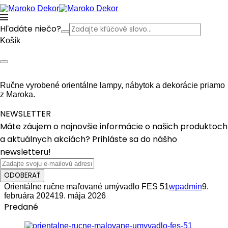
Hľadáte niečo?
Košík
Ručne vyrobené orientálne lampy, nábytok a dekorácie priamo
z Maroka.
NEWSLETTER
Máte záujem o najnovšie informácie o našich produktoch
a aktuálnych akciách? Prihláste sa do nášho
newsletteru!
ODOBERAŤ
Orientálne ručne maľované umývadlo FES 51
wpadmin
9.
februára 2024
19. mája 2026
Predané