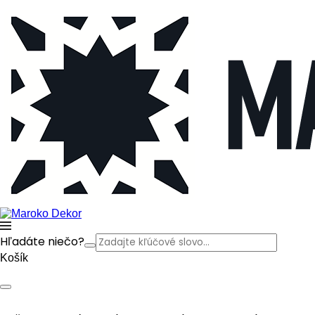
Hľadáte niečo?
Košík