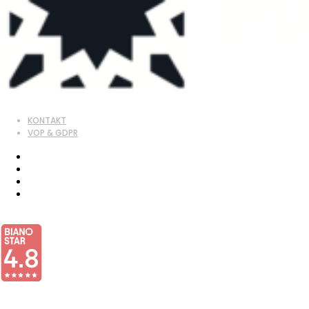
KONTAKT
VOP & GDPR