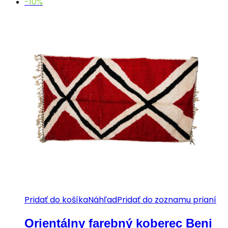
-10%
Pridať do košíka
Náhľad
Pridať do zoznamu prianí
Orientálny farebný koberec Beni