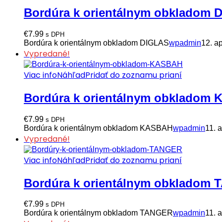
Bordúra k orientálnym obkladom 
€
7.99
s DPH
Bordúra k orientálnym obkladom DIGLAS
wpadmin
12. a
Vypredané!
Viac info
Náhľad
Pridať do zoznamu prianí
Bordúra k orientálnym obkladom
€
7.99
s DPH
Bordúra k orientálnym obkladom KASBAH
wpadmin
11. 
Vypredané!
Viac info
Náhľad
Pridať do zoznamu prianí
Bordúra k orientálnym obkladom
€
7.99
s DPH
Bordúra k orientálnym obkladom TANGER
wpadmin
11. 