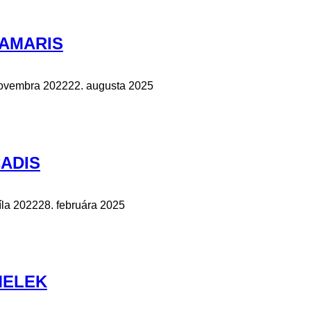
 TAMARIS
novembra 2022
22. augusta 2025
CADIS
íla 2022
28. februára 2025
 MELEK