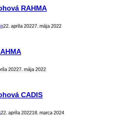
 rohová RAHMA
in
22. apríla 2022
7. mája 2022
 RAHMA
príla 2022
7. mája 2022
rohová CADIS
n
22. apríla 2022
18. marca 2024