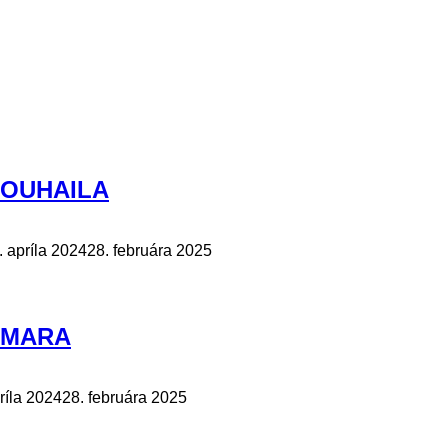
 SOUHAILA
. apríla 2024
28. februára 2025
 AMARA
ríla 2024
28. februára 2025