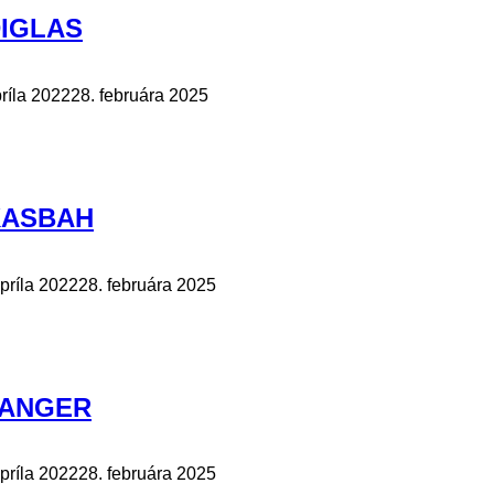
DIGLAS
príla 2022
28. februára 2025
 KASBAH
apríla 2022
28. februára 2025
 TANGER
apríla 2022
28. februára 2025