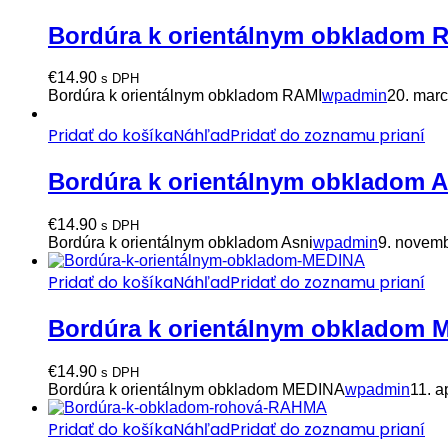
Bordúra k orientálnym obkladom 
€
14.90
s DPH
Bordúra k orientálnym obkladom RAMI
wpadmin
20. mar
Pridať do košíka
Náhľad
Pridať do zoznamu prianí
Bordúra k orientálnym obkladom A
€
14.90
s DPH
Bordúra k orientálnym obkladom Asni
wpadmin
9. novem
Pridať do košíka
Náhľad
Pridať do zoznamu prianí
Bordúra k orientálnym obkladom
€
14.90
s DPH
Bordúra k orientálnym obkladom MEDINA
wpadmin
11. a
Pridať do košíka
Náhľad
Pridať do zoznamu prianí