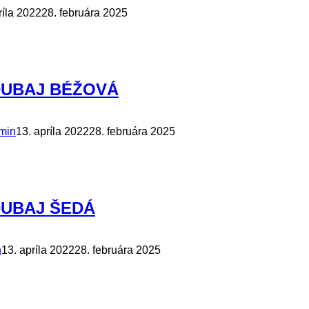
ríla 2022
28. februára 2025
 DUBAJ BÉŽOVÁ
min
13. apríla 2022
28. februára 2025
 DUBAJ ŠEDÁ
n
13. apríla 2022
28. februára 2025