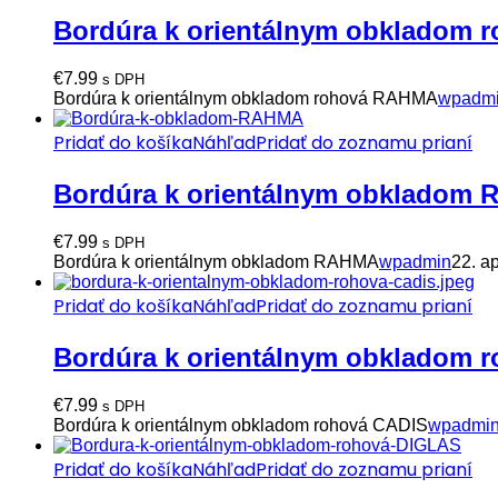
Bordúra k orientálnym obkladom
€
7.99
s DPH
Bordúra k orientálnym obkladom rohová RAHMA
wpadm
Pridať do košíka
Náhľad
Pridať do zoznamu prianí
Bordúra k orientálnym obkladom
€
7.99
s DPH
Bordúra k orientálnym obkladom RAHMA
wpadmin
22. a
Pridať do košíka
Náhľad
Pridať do zoznamu prianí
Bordúra k orientálnym obkladom 
€
7.99
s DPH
Bordúra k orientálnym obkladom rohová CADIS
wpadmi
Pridať do košíka
Náhľad
Pridať do zoznamu prianí