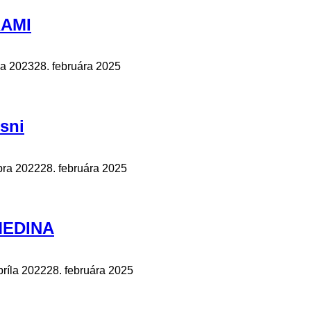
RAMI
ca 2023
28. februára 2025
sni
bra 2022
28. februára 2025
 MEDINA
príla 2022
28. februára 2025