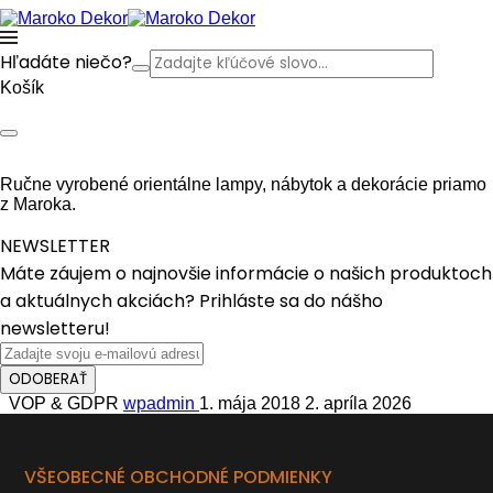
Hľadáte niečo?
Košík
Ručne vyrobené orientálne lampy, nábytok a dekorácie priamo
z Maroka.
NEWSLETTER
Máte záujem o najnovšie informácie o našich produktoch
a aktuálnych akciách? Prihláste sa do nášho
newsletteru!
ODOBERAŤ
VOP & GDPR
wpadmin
1. mája 2018
2. apríla 2026
VŠEOBECNÉ OBCHODNÉ PODMIENKY