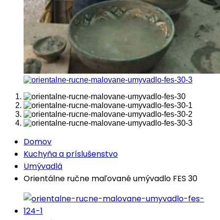
Domov
Kuchyňa a príslušenstvo
Umývadlá
Orientálne ručne maľované umývadlo FES 30