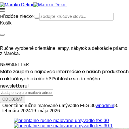
Hľadáte niečo?
Košík
Ručne vyrobené orientálne lampy, nábytok a dekorácie priamo
z Maroka.
NEWSLETTER
Máte záujem o najnovšie informácie o našich produktoch
a aktuálnych akciách? Prihláste sa do nášho
newsletteru!
ODOBERAŤ
Orientálne ručne maľované umývadlo FES 30
wpadmin
8.
februára 2024
19. mája 2026