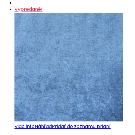
Vypredané!
Viac info
Náhľad
Pridať do zoznamu prianí