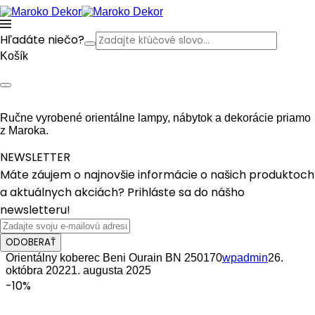
Hľadáte niečo?
Košík
Ručne vyrobené orientálne lampy, nábytok a dekorácie priamo
z Maroka.
NEWSLETTER
Máte záujem o najnovšie informácie o našich produktoch
a aktuálnych akciách? Prihláste sa do nášho
newsletteru!
ODOBERAŤ
Orientálny koberec Beni Ourain BN 250170
wpadmin
26.
októbra 2022
1. augusta 2025
-10%