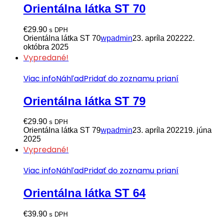
Orientálna látka ST 70
€
29.90
s DPH
Orientálna látka ST 70
wpadmin
23. apríla 2022
22.
októbra 2025
Vypredané!
Viac info
Náhľad
Pridať do zoznamu prianí
Orientálna látka ST 79
€
29.90
s DPH
Orientálna látka ST 79
wpadmin
23. apríla 2022
19. júna
2025
Vypredané!
Viac info
Náhľad
Pridať do zoznamu prianí
Orientálna látka ST 64
€
39.90
s DPH