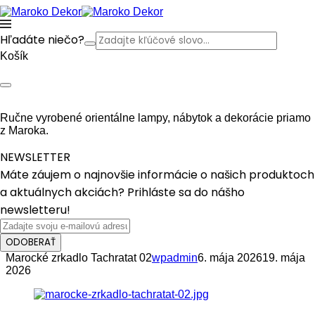
Hľadáte niečo?
Košík
Ručne vyrobené orientálne lampy, nábytok a dekorácie priamo
z Maroka.
NEWSLETTER
Máte záujem o najnovšie informácie o našich produktoch
a aktuálnych akciách? Prihláste sa do nášho
newsletteru!
ODOBERAŤ
Marocké zrkadlo Tachratat 02
wpadmin
6. mája 2026
19. mája
2026