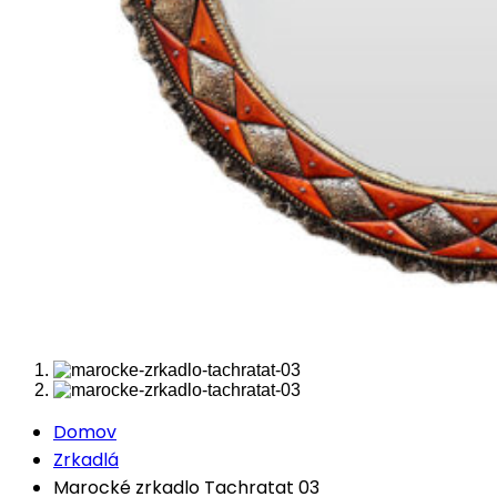
Domov
Zrkadlá
Marocké zrkadlo Tachratat 03