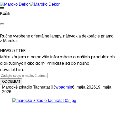
Košík
Ručne vyrobené orientálne lampy, nábytok a dekorácie priamo
z Maroka.
NEWSLETTER
Máte záujem o najnovšie informácie o našich produktoch
a aktuálnych akciách? Prihláste sa do nášho
newsletteru!
ODOBERAŤ
Marocké zrkadlo Tachratat 03
wpadmin
6. mája 2026
19. mája
2026