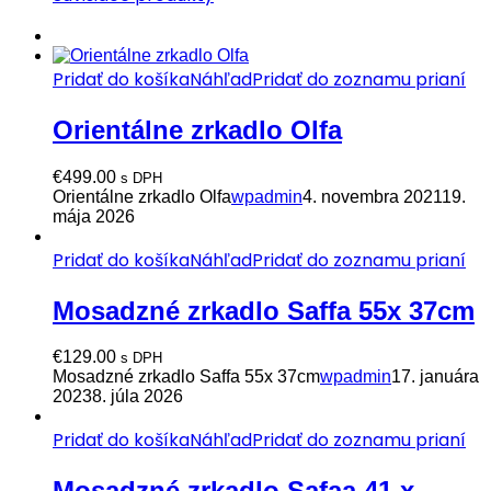
Pridať do košíka
Náhľad
Pridať do zoznamu prianí
Orientálne zrkadlo Olfa
€
499.00
s DPH
Orientálne zrkadlo Olfa
wpadmin
4. novembra 2021
19.
mája 2026
Pridať do košíka
Náhľad
Pridať do zoznamu prianí
Mosadzné zrkadlo Saffa 55x 37cm
€
129.00
s DPH
Mosadzné zrkadlo Saffa 55x 37cm
wpadmin
17. januára
2023
8. júla 2026
Pridať do košíka
Náhľad
Pridať do zoznamu prianí
Mosadzné zrkadlo Safaa 41 x