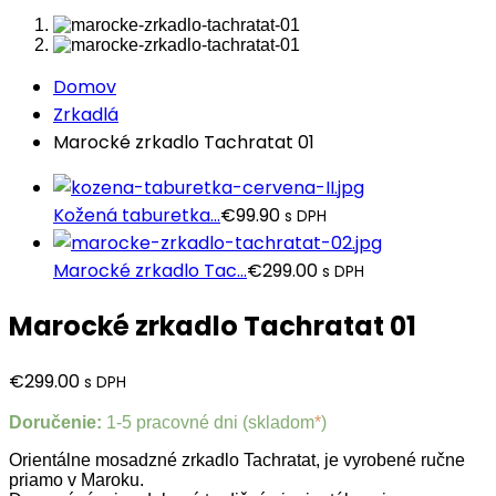
Domov
Zrkadlá
Marocké zrkadlo Tachratat 01
Kožená taburetka...
€
99.90
s DPH
Marocké zrkadlo Tac...
€
299.00
s DPH
Marocké zrkadlo Tachratat 01
€
299.00
s DPH
Doručenie:
1-5 pracovné dni (skladom
*
)
Orientálne mosadzné zrkadlo Tachratat, je vyrobené ručne
priamo v Maroku.