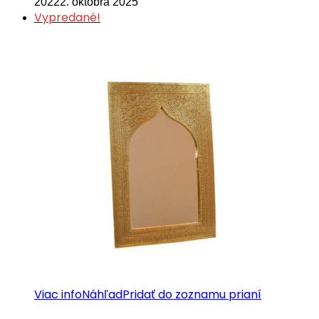
2022
2. októbra 2025
Vypredané!
Viac info
Náhľad
Pridať do zoznamu prianí