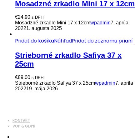
Mosadzné zrkadlo Mini 17 x 12cm
€
24.90
s DPH
Mosadzné zrkadlo Mini 17 x 12cm
wpadmin
7. apríla
2022
1. augusta 2025
Pridať do košíka
Náhľad
Pridať do zoznamu prianí
Strieborné zrkadlo Safiya 37 x
25cm
€
89.00
s DPH
Strieborné zrkadlo Safiya 37 x 25cm
wpadmin
7. apríla
2022
19. mája 2026
KONTAKT
VOP & GDPR