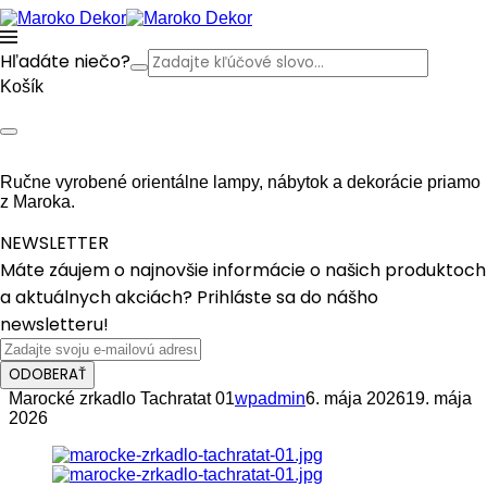
Hľadáte niečo?
Košík
Ručne vyrobené orientálne lampy, nábytok a dekorácie priamo
z Maroka.
NEWSLETTER
Máte záujem o najnovšie informácie o našich produktoch
a aktuálnych akciách? Prihláste sa do nášho
newsletteru!
ODOBERAŤ
Marocké zrkadlo Tachratat 01
wpadmin
6. mája 2026
19. mája
2026