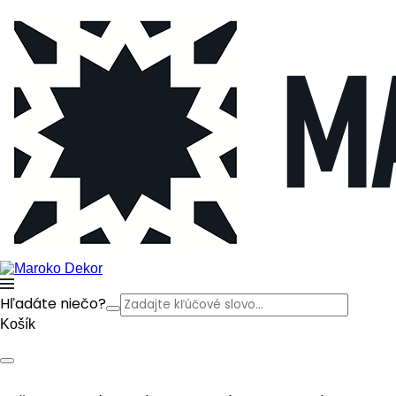
Hľadáte niečo?
Košík