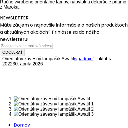
Ručne vyrobené orientálne lampy, nábytok a dekorácie priamo
z Maroka.
NEWSLETTER
Máte záujem o najnovšie informácie o našich produktoch
a aktuálnych akciách? Prihláste sa do nášho
newsletteru!
ODOBERAŤ
Orientálny závesný lampášik Awatif
wpadmin
1. októbra
2022
30. apríla 2026
Domov