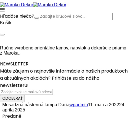
Hľadáte niečo?
Košík
Ručne vyrobené orientálne lampy, nábytok a dekorácie priamo
z Maroka.
NEWSLETTER
Máte záujem o najnovšie informácie o našich produktoch
a aktuálnych akciách? Prihláste sa do nášho
newsletteru!
ODOBERAŤ
Mosadzná nástenná lampa Daria
wpadmin
11. marca 2022
24.
apríla 2025
Predané