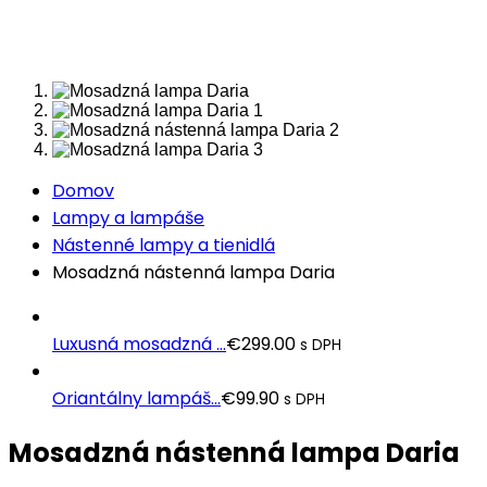
Domov
Lampy a lampáše
Nástenné lampy a tienidlá
Mosadzná nástenná lampa Daria
Luxusná mosadzná ...
€
299.00
s DPH
Oriantálny lampáš...
€
99.90
s DPH
Mosadzná nástenná lampa Daria