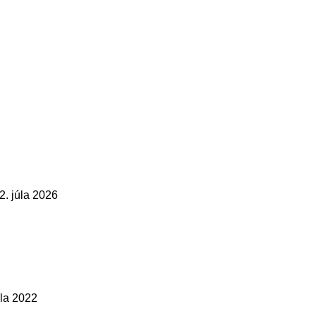
2. júla 2026
íla 2022