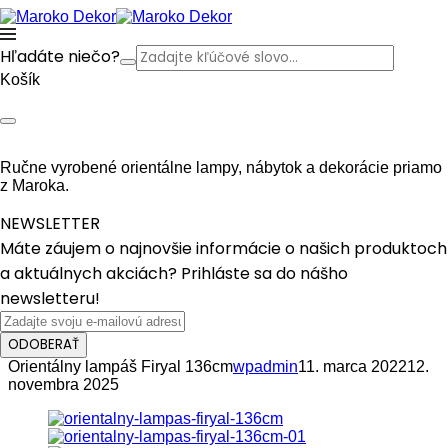
Hľadáte niečo?
Košík
Ručne vyrobené orientálne lampy, nábytok a dekorácie priamo
z Maroka.
NEWSLETTER
Máte záujem o najnovšie informácie o našich produktoch
a aktuálnych akciách? Prihláste sa do nášho
newsletteru!
ODOBERAŤ
Orientálny lampáš Firyal 136cm
wpadmin
11. marca 2022
12.
novembra 2025