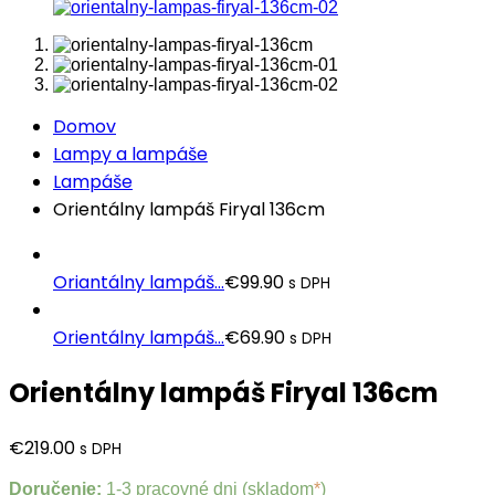
Domov
Lampy a lampáše
Lampáše
Orientálny lampáš Firyal 136cm
Oriantálny lampáš...
€
99.90
s DPH
Orientálny lampáš...
€
69.90
s DPH
Orientálny lampáš Firyal 136cm
€
219.00
s DPH
Doručenie:
1-3 pracovné dni (skladom
*
)