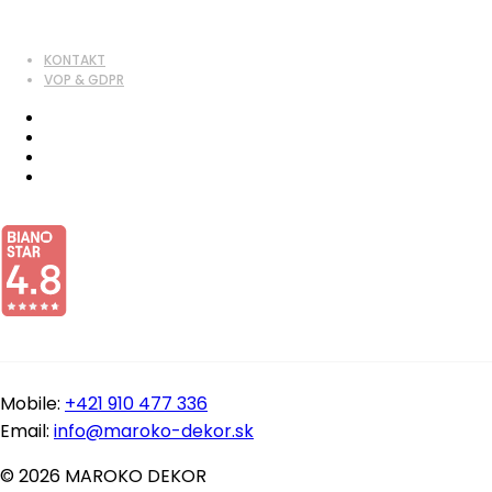
KONTAKT
VOP & GDPR
Mobile:
+421 910 477 336
Email:
info@maroko-dekor.sk
© 2026 MAROKO DEKOR