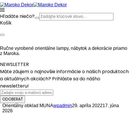
Hľadáte niečo?
Košík
Ručne vyrobené orientálne lampy, nábytok a dekorácie priamo
z Maroka.
NEWSLETTER
Máte záujem o najnovšie informácie o našich produktoch
a aktuálnych akciách? Prihláste sa do nášho
newsletteru!
ODOBERAŤ
Orientálny obklad MUNA
wpadmin
29. apríla 2022
17. júna
2026