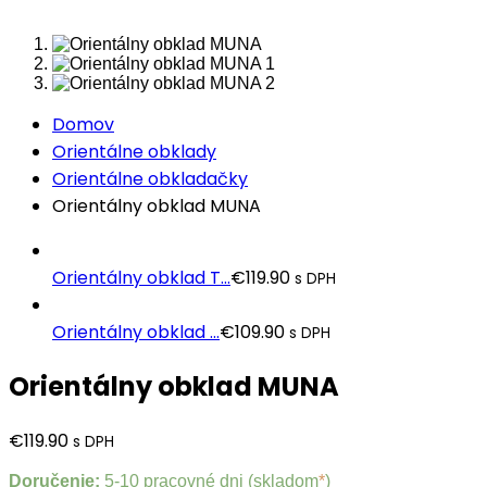
Domov
Orientálne obklady
Orientálne obkladačky
Orientálny obklad MUNA
Orientálny obklad T...
€
119.90
s DPH
Orientálny obklad ...
€
109.90
s DPH
Orientálny obklad MUNA
€
119.90
s DPH
Doručenie:
5-10 pracovné dni (skladom
*
)