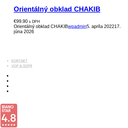
Orientálný obklad CHAKIB
€
99.90
s DPH
Orientálný obklad CHAKIB
wpadmin
5. apríla 2022
17.
júna 2026
KONTAKT
VOP & GDPR