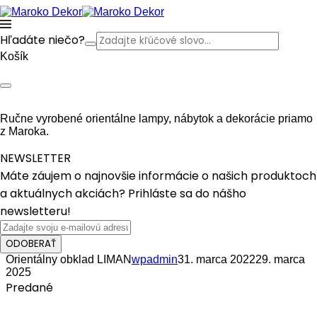
Hľadáte niečo?
Košík
Ručne vyrobené orientálne lampy, nábytok a dekorácie priamo
z Maroka.
NEWSLETTER
Máte záujem o najnovšie informácie o našich produktoch
a aktuálnych akciách? Prihláste sa do nášho
newsletteru!
ODOBERAŤ
Orientálny obklad LIMAN
wpadmin
31. marca 2022
29. marca
2025
Predané