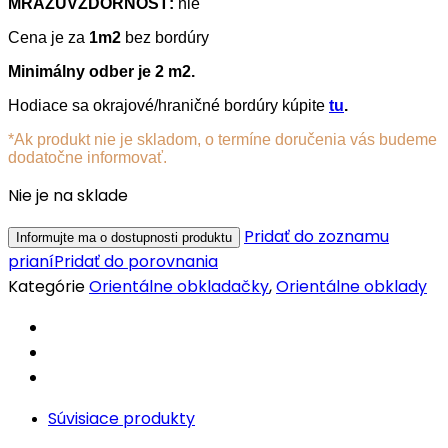
MRAZUVZDORNOSŤ:
nie
Cena je za
1m2
bez bordúry
Minimálny odber je 2 m2.
Hodiace sa okrajové/hraničné bordúry kúpite
tu
.
*Ak produkt nie je skladom, o termíne doručenia vás budeme
dodatočne informovať.
Nie je na sklade
Pridať do zoznamu
prianí
Pridať do porovnania
Kategórie
Orientálne obkladačky
,
Orientálne obklady
Súvisiace produkty