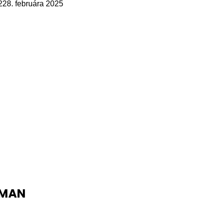
2
28. februára 2025
IMAN