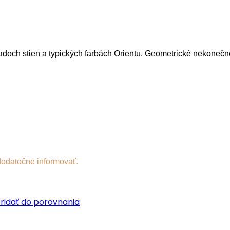
doch stien a typických farbách Orientu. Geometrické nekonečné
dodatočne informovať.
ridať do porovnania