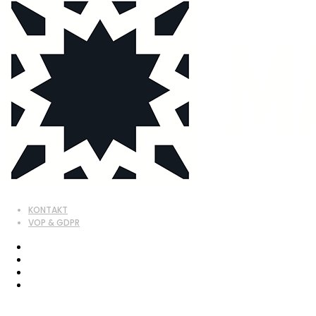
KONTAKT
VOP & GDPR