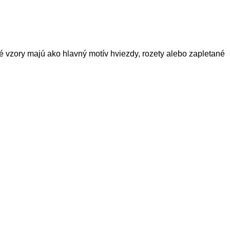
 vzory majú ako hlavný motív hviezdy, rozety alebo zapletané