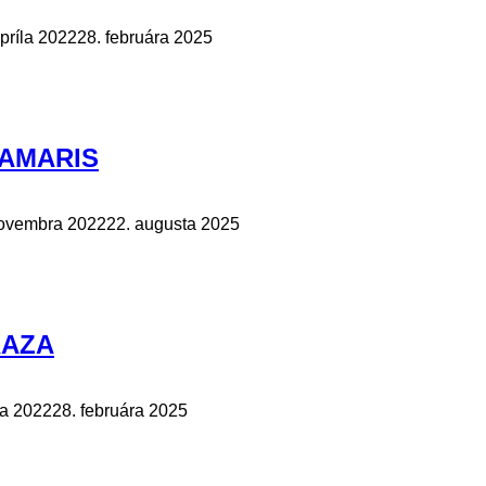
apríla 2022
28. februára 2025
 TAMARIS
novembra 2022
22. augusta 2025
RAZA
la 2022
28. februára 2025