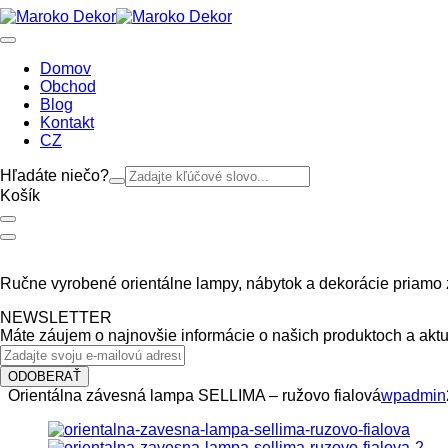
Domov
Obchod
Blog
Kontakt
CZ
Hľadáte niečo?
Košík
Ručne vyrobené orientálne lampy, nábytok a dekorácie priamo 
NEWSLETTER
Máte záujem o najnovšie informácie o našich produktoch a aktu
ODOBERAŤ
Orientálna závesná lampa SELLIMA – ružovo fialová
wpadmin