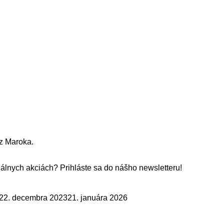
z Maroka.
álnych akciách? Prihláste sa do nášho newsletteru!
22. decembra 2023
21. januára 2026