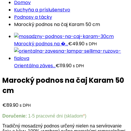
Domov
Kuchyňa a príslušenstvo
Podnosy a tácky
Marocký podnos na čaj Karam 50 cm
Marocký podnos na �...
€
49.90
s DPH
Orientálna záves...
€
119.90
s DPH
Marocký podnos na čaj Karam 50
cm
€
89.90
s DPH
Doručenie:
1-5 pracovné dni (skladom
*
)
Tradičný mosadzný podnos určený nielen na servírovanie