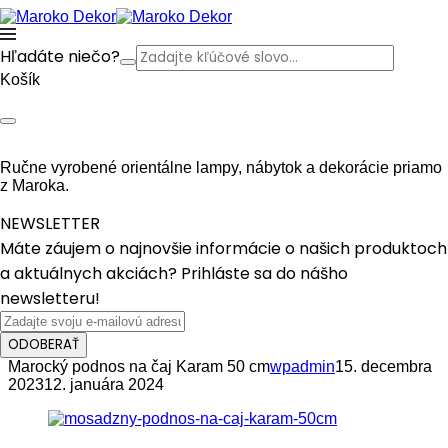
Hľadáte niečo?
Košík
Ručne vyrobené orientálne lampy, nábytok a dekorácie priamo
z Maroka.
NEWSLETTER
Máte záujem o najnovšie informácie o našich produktoch
a aktuálnych akciách? Prihláste sa do nášho
newsletteru!
ODOBERAŤ
Marocký podnos na čaj Karam 50 cm
wpadmin
15. decembra
2023
12. januára 2024