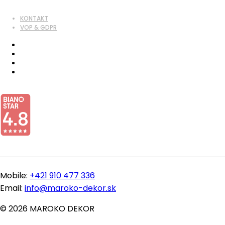
KONTAKT
VOP & GDPR
Mobile:
+421 910 477 336
Email:
info@maroko-dekor.sk
© 2026 MAROKO DEKOR