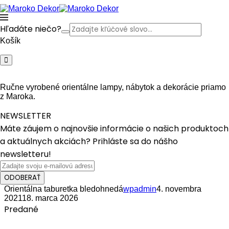
Hľadáte niečo?
Košík
Ručne vyrobené orientálne lampy, nábytok a dekorácie priamo
z Maroka.
NEWSLETTER
Máte záujem o najnovšie informácie o našich produktoch
a aktuálnych akciách? Prihláste sa do nášho
newsletteru!
ODOBERAŤ
Orientálna taburetka bledohnedá
wpadmin
4. novembra
2021
18. marca 2026
Predané