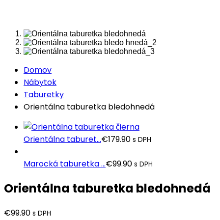
Domov
Nábytok
Taburetky
Orientálna taburetka bledohnedá
Orientálna taburet...
€
179.90
s DPH
Marocká taburetka ...
€
99.90
s DPH
Orientálna taburetka bledohnedá
€
99.90
s DPH