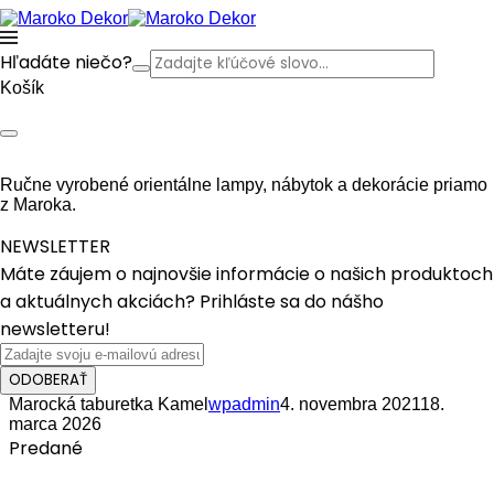
Hľadáte niečo?
Košík
Ručne vyrobené orientálne lampy, nábytok a dekorácie priamo
z Maroka.
NEWSLETTER
Máte záujem o najnovšie informácie o našich produktoch
a aktuálnych akciách? Prihláste sa do nášho
newsletteru!
ODOBERAŤ
Marocká taburetka Kamel
wpadmin
4. novembra 2021
18.
marca 2026
Predané