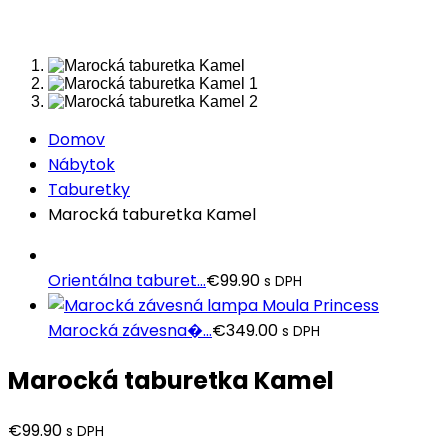
Domov
Nábytok
Taburetky
Marocká taburetka Kamel
Orientálna taburet...
€
99.90
s DPH
Marocká závesna�...
€
349.00
s DPH
Marocká taburetka Kamel
€
99.90
s DPH