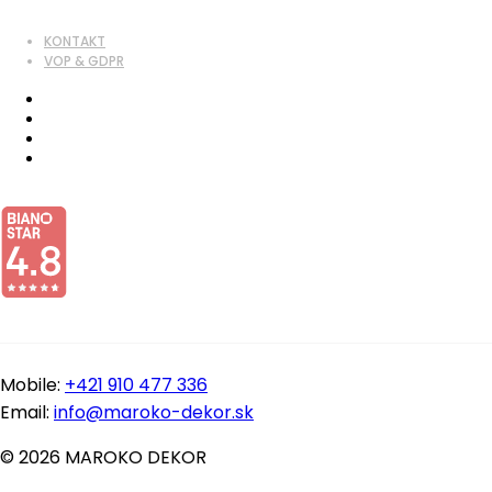
KONTAKT
VOP & GDPR
Mobile:
+421 910 477 336
Email:
info@maroko-dekor.sk
© 2026 MAROKO DEKOR