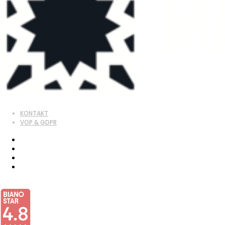
KONTAKT
VOP & GDPR