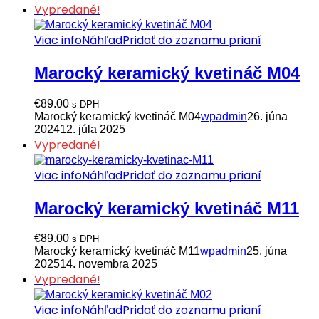
Vypredané!
Viac info
Náhľad
Pridať do zoznamu prianí
Marocký keramický kvetináč M04
€
89.00
s DPH
Marocký keramický kvetináč M04
wpadmin
26. júna
2024
12. júla 2025
Vypredané!
Viac info
Náhľad
Pridať do zoznamu prianí
Marocký keramický kvetináč M11
€
89.00
s DPH
Marocký keramický kvetináč M11
wpadmin
25. júna
2025
14. novembra 2025
Vypredané!
Viac info
Náhľad
Pridať do zoznamu prianí