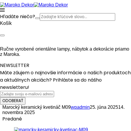
Hľadáte niečo?
Košík
Ručne vyrobené orientálne lampy, nábytok a dekorácie priamo
z Maroka.
NEWSLETTER
Máte záujem o najnovšie informácie o našich produktoch
a aktuálnych akciách? Prihláste sa do nášho
newsletteru!
ODOBERAŤ
Marocký keramický kvetináč M09
wpadmin
25. júna 2025
14.
novembra 2025
Predané