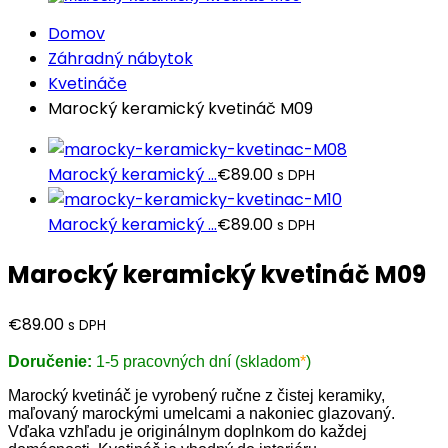
Domov
Záhradný nábytok
Kvetináče
Marocký keramický kvetináč M09
Marocký keramický ...
€
89.00
s DPH
Marocký keramický ...
€
89.00
s DPH
Marocký keramický kvetináč M09
€
89.00
s DPH
Doručenie:
1-5 pracovných dní (skladom
*
)
Marocký kvetináč
je vyrobený ručne z čistej keramiky,
maľovaný marockými umelcami a nakoniec glazovaný.
Vďaka vzhľadu je originálnym doplnkom do každej