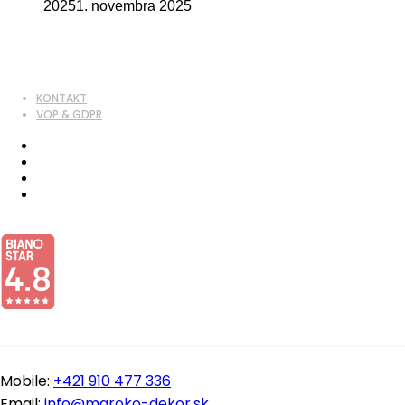
2025
1. novembra 2025
KONTAKT
VOP & GDPR
Mobile:
+421 910 477 336
Email:
info@maroko-dekor.sk