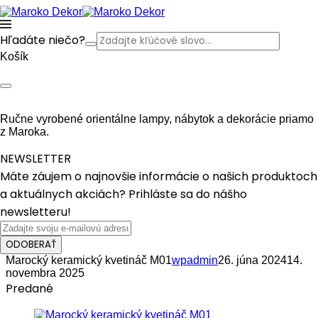
Hľadáte niečo?
Košík
Ručne vyrobené orientálne lampy, nábytok a dekorácie priamo
z Maroka.
NEWSLETTER
Máte záujem o najnovšie informácie o našich produktoch
a aktuálnych akciách? Prihláste sa do nášho
newsletteru!
ODOBERAŤ
Marocký keramický kvetináč M01
wpadmin
26. júna 2024
14.
novembra 2025
Predané