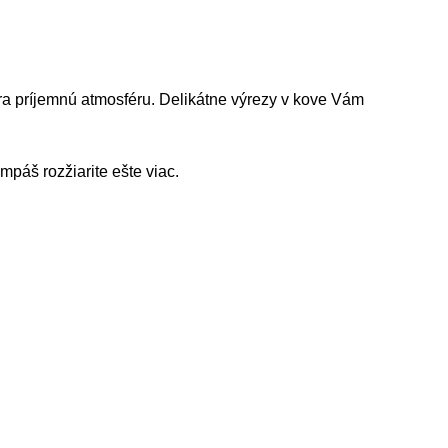
ra príjemnú atmosféru. Delikátne výrezy v kove Vám
páš rozžiarite ešte viac.