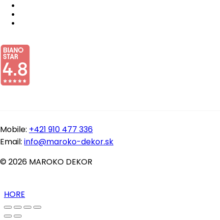
Mobile:
+421 910 477 336
Email:
info@maroko-dekor.sk
© 2026 MAROKO DEKOR
HORE