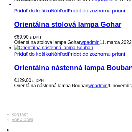
Pridať do košíka
Náhľad
Pridať do zoznamu prianí
Orientálna stolová lampa Gohar
€
69.90
s DPH
Orientálna stolová lampa Gohar
wpadmin
11. marca 2022
Pridať do košíka
Náhľad
Pridať do zoznamu prianí
Orientálna nástenná lampa Bouba
€
129.00
s DPH
Orientálna nástenná lampa Bouban
wpadmin
4. novembr
KONTAKT
VOP & GDPR