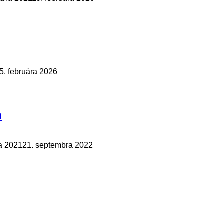
5. februára 2026
n
a 2021
21. septembra 2022