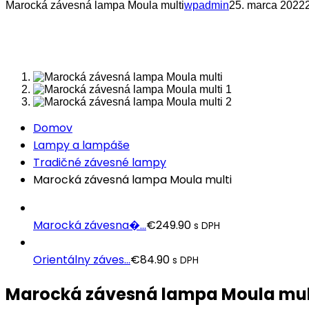
Marocká závesná lampa Moula multi
wpadmin
25. marca 2022
Domov
Lampy a lampáše
Tradičné závesné lampy
Marocká závesná lampa Moula multi
Marocká závesna�...
€
249.90
s DPH
Orientálny záves...
€
84.90
s DPH
Marocká závesná lampa Moula mul