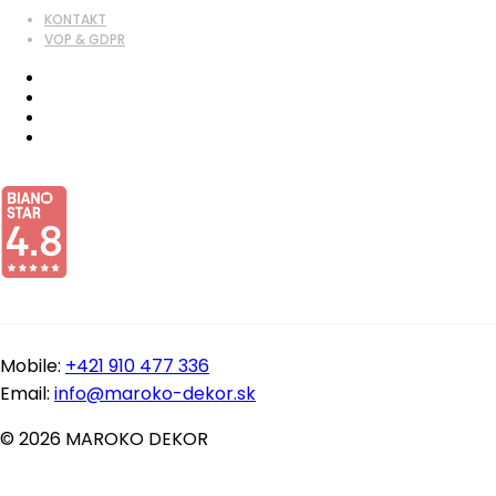
KONTAKT
VOP & GDPR
Mobile:
+421 910 477 336
Email:
info@maroko-dekor.sk
© 2026 MAROKO DEKOR