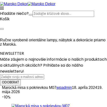
Hľadáte niečo?
Košík
Ručne vyrobené orientálne lampy, nábytok a dekorácie priamo
z Maroka.
NEWSLETTER
Máte záujem o najnovšie informácie o našich produktoch
a aktuálnych akciách? Prihláste sa do nášho
newsletteru!
ODOBERAŤ
Marocká misa s pokrievkou M07
wpadmin
18. apríla 2024
19.
mája 2026
-10%