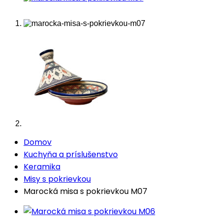
Domov
Kuchyňa a príslušenstvo
Keramika
Misy s pokrievkou
Marocká misa s pokrievkou M07