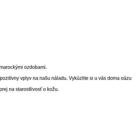
á marockými ozdobami.
pozitívny vplyv na našu náladu. Vykúzlite si u vás doma oázu
ej na starostlivosť o kožu.