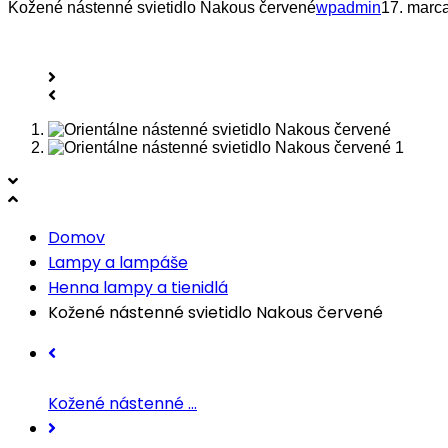
Kožené nástenné svietidlo Nakous červené
wpadmin
17. marc
Domov
Lampy a lampáše
Henna lampy a tienidlá
Kožené nástenné svietidlo Nakous červené
Kožené nástenné ...