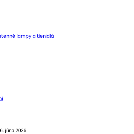
tenné lampy a tienidlá
ní
6. júna 2026