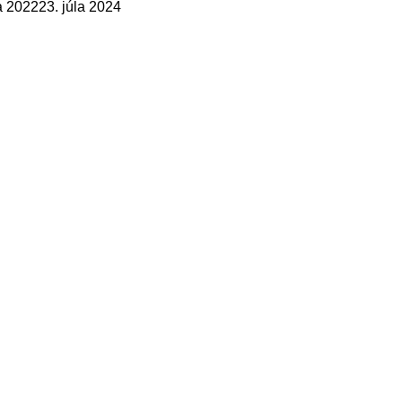
a 2022
23. júla 2024