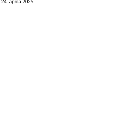
1
24. apríla 2025