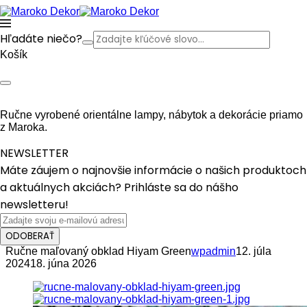
Hľadáte niečo?
Košík
Ručne vyrobené orientálne lampy, nábytok a dekorácie priamo
z Maroka.
NEWSLETTER
Máte záujem o najnovšie informácie o našich produktoch
a aktuálnych akciách? Prihláste sa do nášho
newsletteru!
ODOBERAŤ
Ručne maľovaný obklad Hiyam Green
wpadmin
12. júla
2024
18. júna 2026