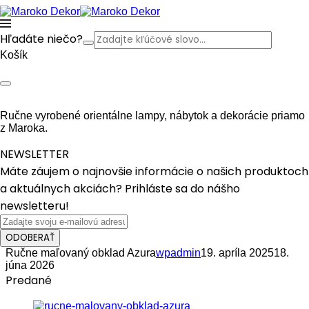
Hľadáte niečo?
Košík
Ručne vyrobené orientálne lampy, nábytok a dekorácie priamo
z Maroka.
NEWSLETTER
Máte záujem o najnovšie informácie o našich produktoch
a aktuálnych akciách? Prihláste sa do nášho
newsletteru!
ODOBERAŤ
Ručne maľovaný obklad Azura
wpadmin
19. apríla 2025
18.
júna 2026
Predané