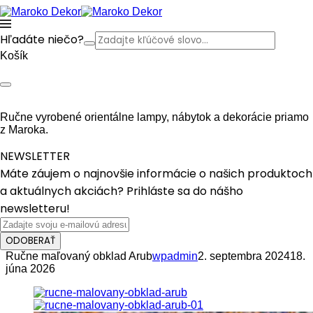
Hľadáte niečo?
Košík
Ručne vyrobené orientálne lampy, nábytok a dekorácie priamo
z Maroka.
NEWSLETTER
Máte záujem o najnovšie informácie o našich produktoch
a aktuálnych akciách? Prihláste sa do nášho
newsletteru!
ODOBERAŤ
Ručne maľovaný obklad Arub
wpadmin
2. septembra 2024
18.
júna 2026