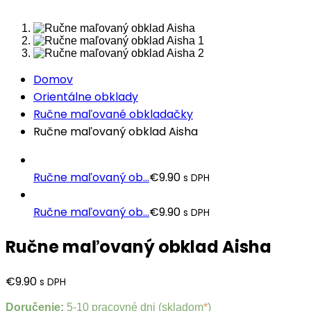
Domov
Orientálne obklady
Ručne maľované obkladačky
Ručne maľovaný obklad Aisha
Ručne maľovaný ob...
€
9.90
s DPH
Ručne maľovaný ob...
€
9.90
s DPH
Ručne maľovaný obklad Aisha
€
9.90
s DPH
Doručenie:
5-10 pracovné dni (skladom
*
)