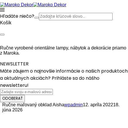
Hľadáte niečo?
Košík
Ručne vyrobené orientálne lampy, nábytok a dekorácie priamo
z Maroka.
NEWSLETTER
Máte záujem o najnovšie informácie o našich produktoch
a aktuálnych akciách? Prihláste sa do nášho
newsletteru!
ODOBERAŤ
Ručne maľovaný obklad Aisha
wpadmin
12. apríla 2022
18.
júna 2026