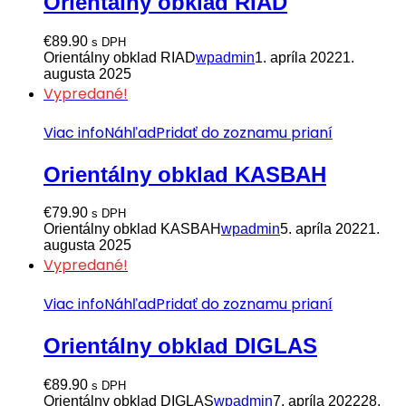
Orientálny obklad RIAD
€
89.90
s DPH
Orientálny obklad RIAD
wpadmin
1. apríla 2022
1.
augusta 2025
Vypredané!
Viac info
Náhľad
Pridať do zoznamu prianí
Orientálny obklad KASBAH
€
79.90
s DPH
Orientálny obklad KASBAH
wpadmin
5. apríla 2022
1.
augusta 2025
Vypredané!
Viac info
Náhľad
Pridať do zoznamu prianí
Orientálny obklad DIGLAS
€
89.90
s DPH
Orientálny obklad DIGLAS
wpadmin
7. apríla 2022
28.