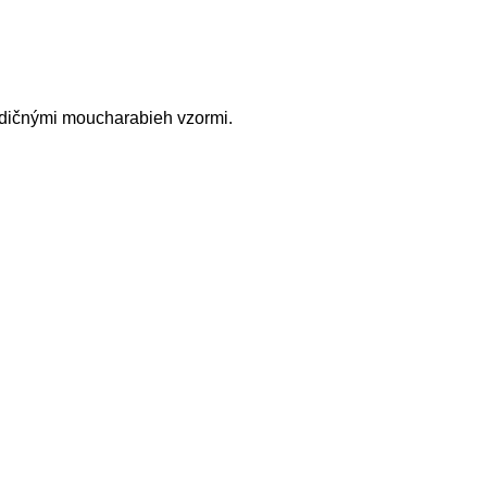
adičnými moucharabieh vzormi.