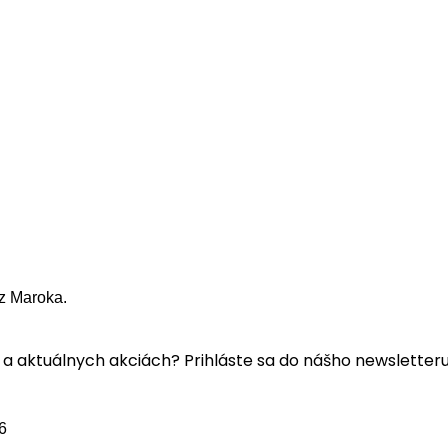
z Maroka.
a aktuálnych akciách? Prihláste sa do nášho newsletteru
6