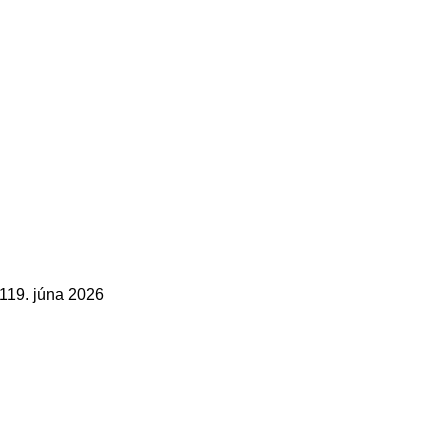
1
19. júna 2026