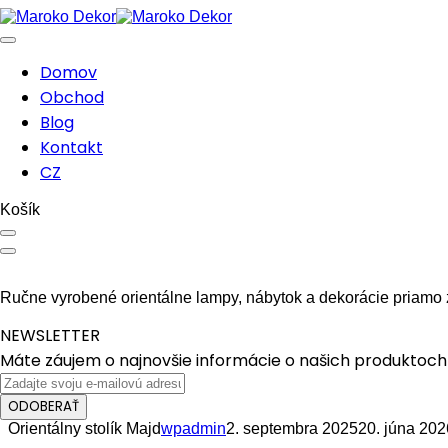
Domov
Obchod
Blog
Kontakt
CZ
Košík
Ručne vyrobené orientálne lampy, nábytok a dekorácie priamo 
NEWSLETTER
Máte záujem o najnovšie informácie o našich produktoch 
ODOBERAŤ
Orientálny stolík Majd
wpadmin
2. septembra 2025
20. júna 202