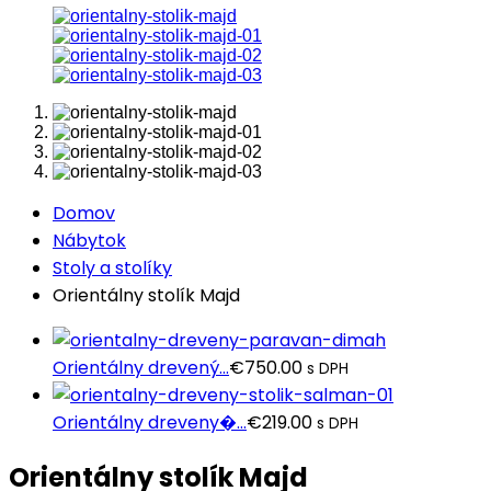
Domov
Nábytok
Stoly a stolíky
Orientálny stolík Majd
Orientálny drevený...
€
750.00
s DPH
Orientálny dreveny�...
€
219.00
s DPH
Orientálny stolík Majd