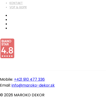
KONTAKT
VOP & GDPR
Mobile:
+421 910 477 336
Email:
info@maroko-dekor.sk
© 2026 MAROKO DEKOR