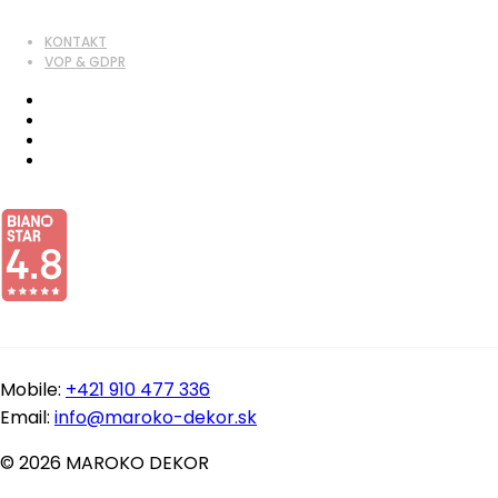
KONTAKT
VOP & GDPR
Mobile:
+421 910 477 336
Email:
info@maroko-dekor.sk
© 2026 MAROKO DEKOR