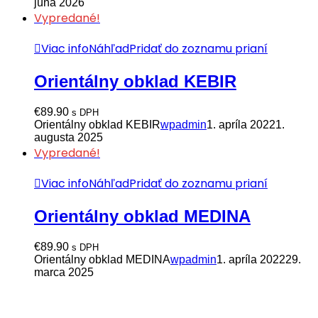
júna 2026
Vypredané!
Viac info
Náhľad
Pridať do zoznamu prianí
Orientálny obklad KEBIR
€
89.90
s DPH
Orientálny obklad KEBIR
wpadmin
1. apríla 2022
1.
augusta 2025
Vypredané!
Viac info
Náhľad
Pridať do zoznamu prianí
Orientálny obklad MEDINA
€
89.90
s DPH
Orientálny obklad MEDINA
wpadmin
1. apríla 2022
29.
marca 2025