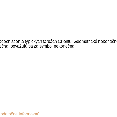
doch stien a typických farbách Orientu. Geometrické nekonečné
nečna, považujú sa za symbol nekonečna.
dodatočne informovať.