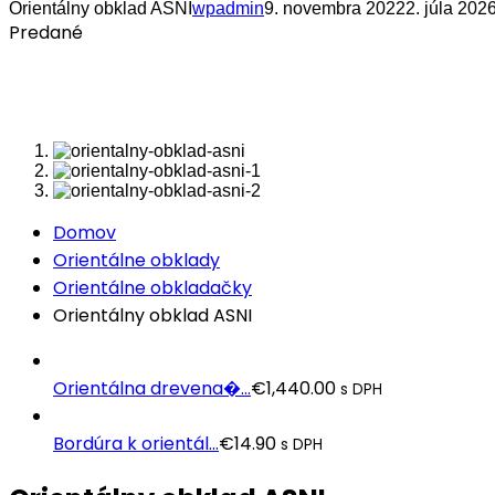
Orientálny obklad ASNI
wpadmin
9. novembra 2022
2. júla 202
Predané
Domov
Orientálne obklady
Orientálne obkladačky
Orientálny obklad ASNI
Orientálna drevena�...
€
1,440.00
s DPH
Bordúra k orientál...
€
14.90
s DPH