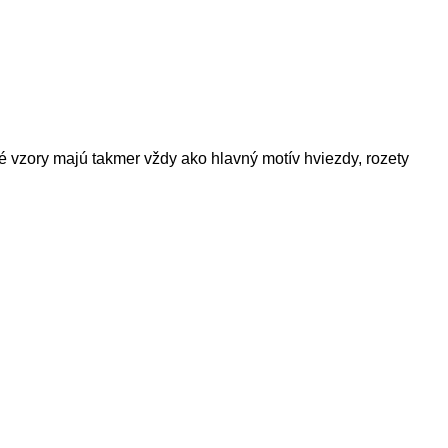
 vzory majú takmer vždy ako hlavný motív hviezdy, rozety