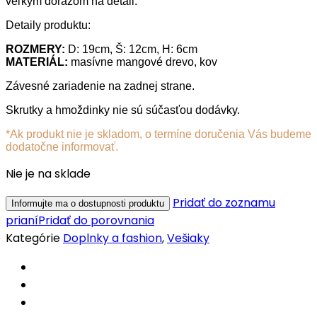
veľkým dôrazom na detail.
Detaily produktu:
ROZMERY:
D: 19cm, Š: 12cm, H: 6cm
MATERIÁL:
masívne mangové drevo, kov
Závesné zariadenie na zadnej strane.
Skrutky a hmoždinky nie sú súčasťou dodávky.
*Ak produkt nie je skladom, o termíne doručenia Vás budeme
dodatočne informovať.
Nie je na sklade
Pridať do zoznamu
prianí
Pridať do porovnania
Kategórie
Doplnky a fashion
,
Vešiaky