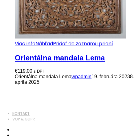
Viac info
Náhľad
Pridať do zoznamu prianí
Orientálna mandala Lema
€
119.00
s DPH
Orientálna mandala Lema
wpadmin
19. februára 2023
8.
apríla 2025
KONTAKT
VOP & GDPR