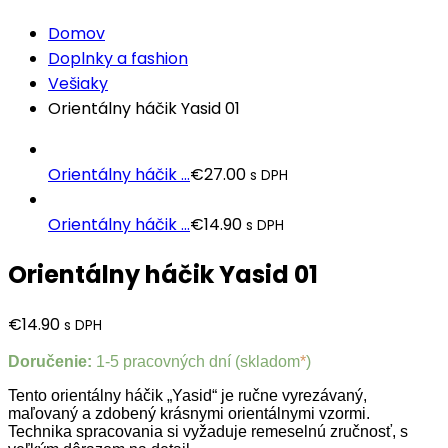
Domov
Doplnky a fashion
Vešiaky
Orientálny háčik Yasid 01
Orientálny háčik ...
€
27.00
s DPH
Orientálny háčik ...
€
14.90
s DPH
Orientálny háčik Yasid 01
€
14.90
s DPH
Doručenie:
1-5 pracovných dní (skladom
*
)
Tento orientálny háčik „Yasid“ je ručne vyrezávaný,
maľovaný a zdobený krásnymi orientálnymi vzormi.
Technika spracovania si vyžaduje remeselnú zručnosť, s