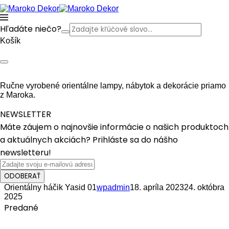
Hľadáte niečo?
Košík
Ručne vyrobené orientálne lampy, nábytok a dekorácie priamo
z Maroka.
NEWSLETTER
Máte záujem o najnovšie informácie o našich produktoch
a aktuálnych akciách? Prihláste sa do nášho
newsletteru!
ODOBERAŤ
Orientálny háčik Yasid 01
wpadmin
18. apríla 2023
24. októbra
2025
Predané