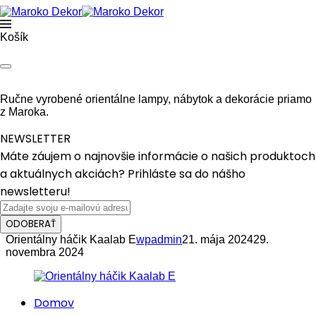
Košík
Ručne vyrobené orientálne lampy, nábytok a dekorácie priamo
z Maroka.
NEWSLETTER
Máte záujem o najnovšie informácie o našich produktoch
a aktuálnych akciách? Prihláste sa do nášho
newsletteru!
ODOBERAŤ
Orientálny háčik Kaalab E
wpadmin
21. mája 2024
29.
novembra 2024
Domov