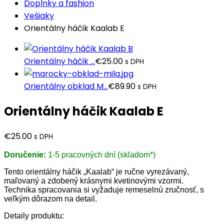
Doplnky a fashion
Vešiaky
Orientálny háčik Kaalab E
Orientálny háčik ...
€
25.00
s DPH
Orientálny obklad M...
€
89.90
s DPH
Orientálny háčik Kaalab E
€
25.00
s DPH
Doručenie:
1-5 pracovných dní (skladom*)
Tento orientálny háčik „Kaalab“ je ručne vyrezávaný,
maľovaný a zdobený krásnymi kvetinovými vzormi.
Technika spracovania si vyžaduje remeselnú zručnosť, s
veľkým dôrazom na detail.
Detaily produktu: