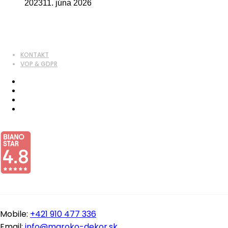
2023
11. júna 2026
KONTAKT
VOP & GDPR
Mobile:
+421 910 477 336
Email:
info@maroko-dekor.sk