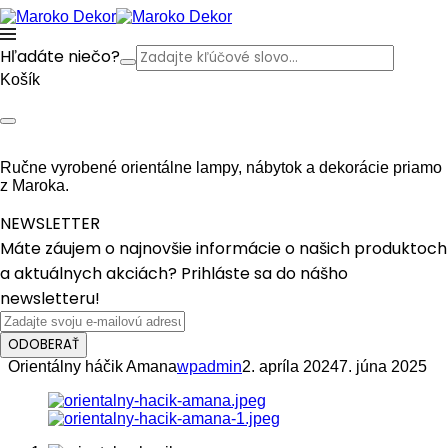
Hľadáte niečo?
Košík
Ručne vyrobené orientálne lampy, nábytok a dekorácie priamo
z Maroka.
NEWSLETTER
Máte záujem o najnovšie informácie o našich produktoch
a aktuálnych akciách? Prihláste sa do nášho
newsletteru!
ODOBERAŤ
Orientálny háčik Amana
wpadmin
2. apríla 2024
7. júna 2025