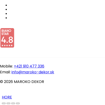
Mobile:
+421 910 477 336
Email:
info@maroko-dekor.sk
© 2026 MAROKO DEKOR
HORE