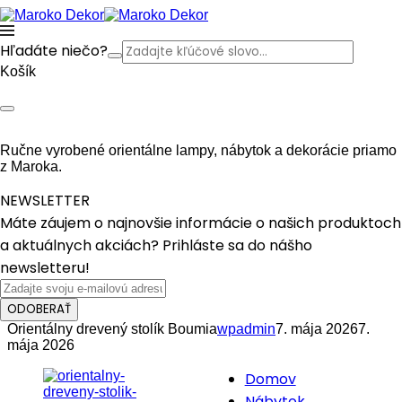
Hľadáte niečo?
Košík
Ručne vyrobené orientálne lampy, nábytok a dekorácie priamo
z Maroka.
NEWSLETTER
Máte záujem o najnovšie informácie o našich produktoch
a aktuálnych akciách? Prihláste sa do nášho
newsletteru!
ODOBERAŤ
Orientálny drevený stolík Boumia
wpadmin
7. mája 2026
7.
mája 2026
Domov
Nábytok