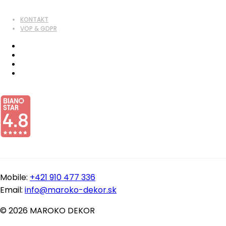
KONTAKT
VOP & GDPR
Mobile:
+421 910 477 336
Email:
info@maroko-dekor.sk
© 2026 MAROKO DEKOR