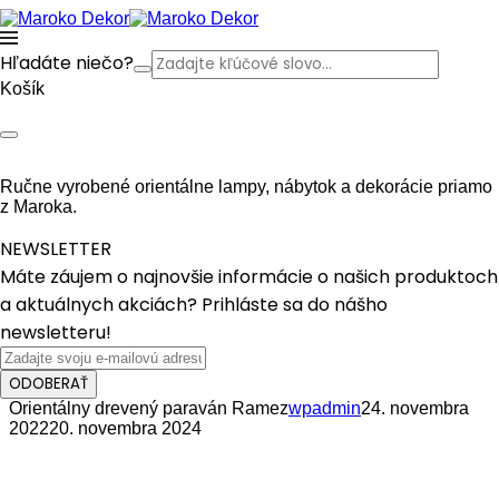
Hľadáte niečo?
Košík
Ručne vyrobené orientálne lampy, nábytok a dekorácie priamo
z Maroka.
NEWSLETTER
Máte záujem o najnovšie informácie o našich produktoch
a aktuálnych akciách? Prihláste sa do nášho
newsletteru!
ODOBERAŤ
Orientálny drevený paraván Ramez
wpadmin
24. novembra
2022
20. novembra 2024