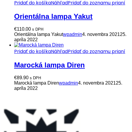
Pridať do košíka
Náhľad
Pridať do zoznamu prianí
Orientálna lampa Yakut
€
110.00
s DPH
Orientálna lampa Yakut
wpadmin
4. novembra 2021
25.
apríla 2022
Pridať do košíka
Náhľad
Pridať do zoznamu prianí
Marocká lampa Diren
€
89.90
s DPH
Marocká lampa Diren
wpadmin
4. novembra 2021
25.
apríla 2022