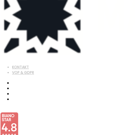
KONTAKT
VOP & GDPR