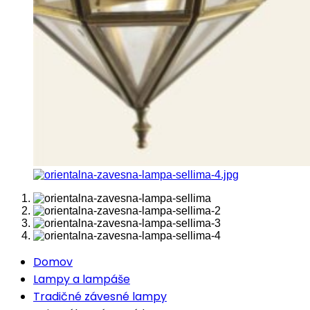
Domov
Lampy a lampáše
Tradičné závesné lampy