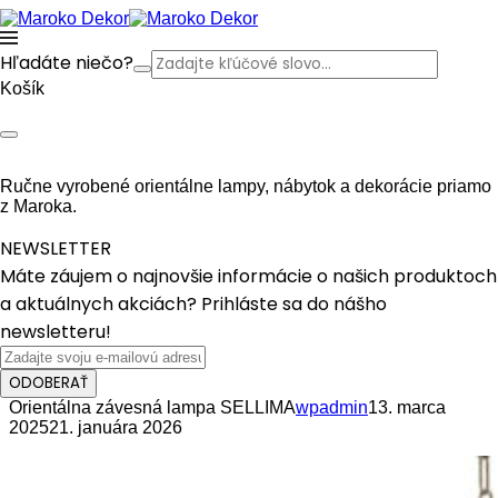
Hľadáte niečo?
Košík
Ručne vyrobené orientálne lampy, nábytok a dekorácie priamo
z Maroka.
NEWSLETTER
Máte záujem o najnovšie informácie o našich produktoch
a aktuálnych akciách? Prihláste sa do nášho
newsletteru!
ODOBERAŤ
Orientálna závesná lampa SELLIMA
wpadmin
13. marca
2025
21. januára 2026