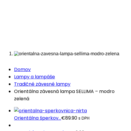
Domov
Lampy a lampáše
Tradičné závesné lampy
Orientálna závesná lampa SELLIMA – modro
zelená
Orientálna šperkov...
€
89.90
s DPH