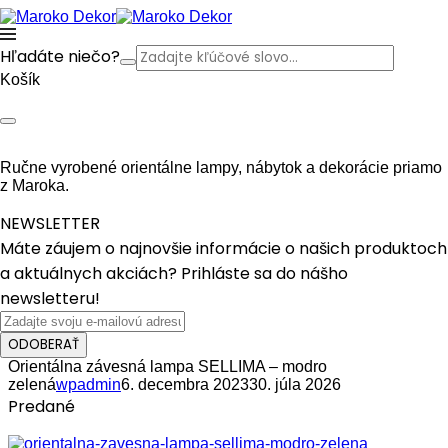
Hľadáte niečo?
Košík
Ručne vyrobené orientálne lampy, nábytok a dekorácie priamo
z Maroka.
NEWSLETTER
Máte záujem o najnovšie informácie o našich produktoch
a aktuálnych akciách? Prihláste sa do nášho
newsletteru!
ODOBERAŤ
Orientálna závesná lampa SELLIMA – modro
zelená
wpadmin
6. decembra 2023
30. júla 2026
Predané