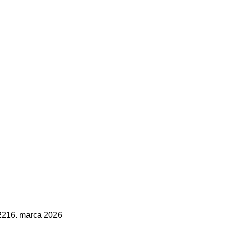
22
16. marca 2026