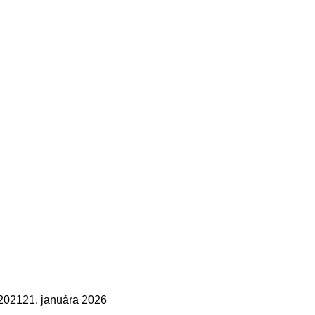
2021
21. januára 2026