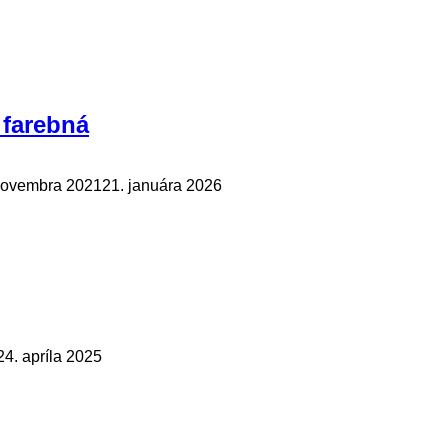
 farebná
novembra 2021
21. januára 2026
24. apríla 2025