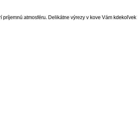
rí príjemnú atmosféru. Delikátne výrezy v kove Vám kdekoľvek