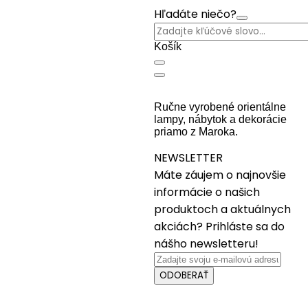
Hľadáte niečo?
Košík
Ručne vyrobené orientálne
lampy, nábytok a dekorácie
priamo z Maroka.
NEWSLETTER
Máte záujem o najnovšie
informácie o našich
produktoch a aktuálnych
akciách? Prihláste sa do
nášho newsletteru!
ODOBERAŤ