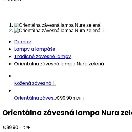
Domov
Lampy a lampáše
Tradičné závesné lampy
Orientálna závesná lampa Nura zelená
Kožená závesná l...
Orientálna záves...
€
99.90
s DPH
Orientálna závesná lampa Nura ze
€
99.90
s DPH