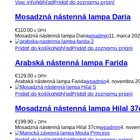
Viac info
Náhľad
Pridať do zoznamu prianí
Mosadzná nástenná lampa Daria
€
110.00
s DPH
Mosadzná nástenná lampa Daria
wpadmin
11. marca 20
Pridať do košíka
Náhľad
Pridať do zoznamu prianí
Arabská nástenná lampa Farida
€
129.00
s DPH
Arabská nástenná lampa Farida
wpadmin
4. novembra 2
Pridať do košíka
Náhľad
Pridať do zoznamu prianí
Mosadzná nástenná lampa Hilal 3
€
199.90
s DPH
Mosadzná nástenná lampa Hilal 37cm
wpadmin
4. nove
Pridať do košíka
Náhľad
Pridať do zoznamu prianí