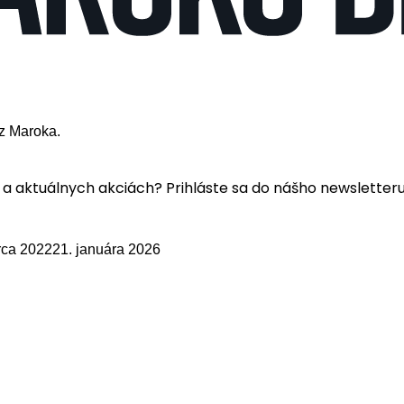
z Maroka.
a aktuálnych akciách? Prihláste sa do nášho newsletteru
rca 2022
21. januára 2026