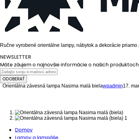
Ručne vyrobené orientálne lampy, nábytok a dekorácie priamo 
NEWSLETTER
Máte záujem o najnovšie informácie o našich produktoch 
ODOBERAŤ
Orientálna závesná lampa Nasima malá biela
wpadmin
17. ma
Domov
Lampy a lampáše