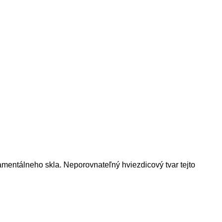
namentálneho skla.
Neporovnateľný hviezdicový tvar tejto