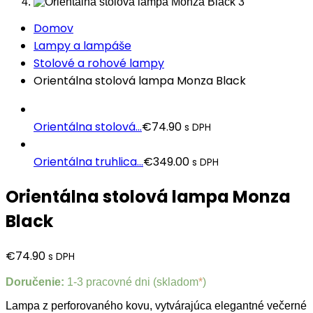
Domov
Lampy a lampáše
Stolové a rohové lampy
Orientálna stolová lampa Monza Black
Orientálna stolová...
€
74.90
s DPH
Orientálna truhlica...
€
349.00
s DPH
Orientálna stolová lampa Monza
Black
€
74.90
s DPH
Doručenie:
1-3 pracovné dni (skladom
*
)
Lampa z perforovaného kovu, vytvárajúca elegantné večerné