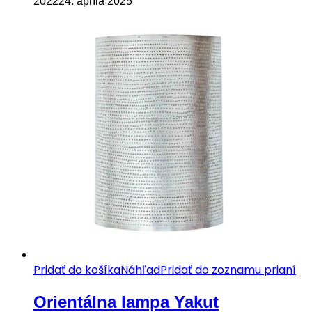
2022
24. apríla 2025
Pridať do košíka
Náhľad
Pridať do zoznamu prianí
Orientálna lampa Yakut