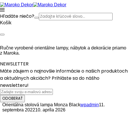
Hľadáte niečo?
Košík
Ručne vyrobené orientálne lampy, nábytok a dekorácie priamo
z Maroka.
NEWSLETTER
Máte záujem o najnovšie informácie o našich produktoch
a aktuálnych akciách? Prihláste sa do nášho
newsletteru!
ODOBERAŤ
Orientálna stolová lampa Monza Black
wpadmin
11.
septembra 2022
10. apríla 2026