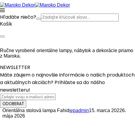
Hľadáte niečo?
Košík
Ručne vyrobené orientálne lampy, nábytok a dekorácie priamo
z Maroka.
NEWSLETTER
Máte záujem o najnovšie informácie o našich produktoch
a aktuálnych akciách? Prihláste sa do nášho
newsletteru!
ODOBERAŤ
Orientálna stolová lampa Fahid
wpadmin
15. marca 2022
6.
mája 2026