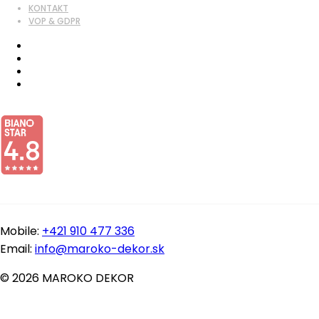
KONTAKT
VOP & GDPR
Mobile:
+421 910 477 336
Email:
info@maroko-dekor.sk
© 2026 MAROKO DEKOR