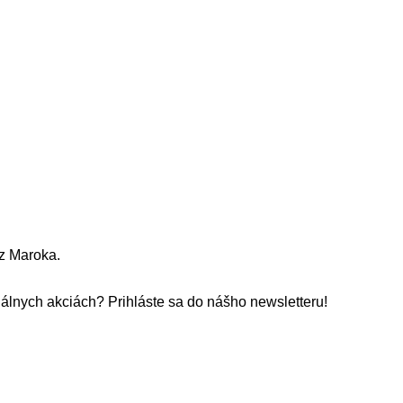
z Maroka.
álnych akciách? Prihláste sa do nášho newsletteru!