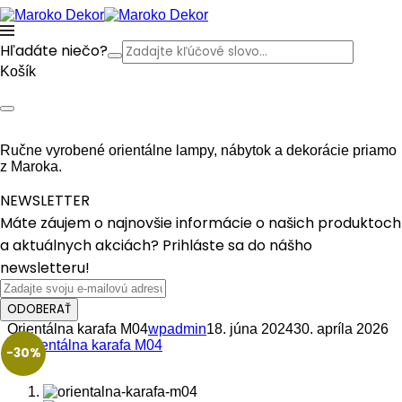
Hľadáte niečo?
Košík
Ručne vyrobené orientálne lampy, nábytok a dekorácie priamo
z Maroka.
NEWSLETTER
Máte záujem o najnovšie informácie o našich produktoch
a aktuálnych akciách? Prihláste sa do nášho
newsletteru!
ODOBERAŤ
Orientálna karafa M04
wpadmin
18. júna 2024
30. apríla 2026
-30%