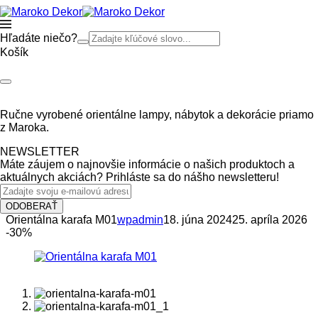
Hľadáte niečo?
Košík
Ručne vyrobené orientálne lampy, nábytok a dekorácie priamo
z Maroka.
NEWSLETTER
Máte záujem o najnovšie informácie o našich produktoch a
aktuálnych akciách? Prihláste sa do nášho newsletteru!
ODOBERAŤ
Orientálna karafa M01
wpadmin
18. júna 2024
25. apríla 2026
-30%