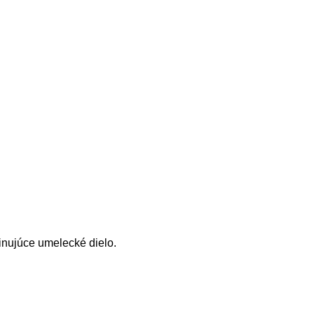
inujúce umelecké dielo.