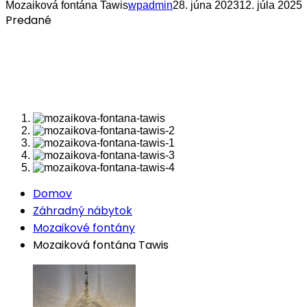
Mozaiková fontána Tawis
wpadmin
28. júna 2023
12. júla 2025
Predané
Domov
Záhradný nábytok
Mozaikové fontány
Mozaiková fontána Tawis