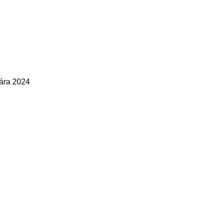
uára 2024