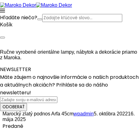
Hľadáte niečo?
Košík
Ručne vyrobené orientálne lampy, nábytok a dekorácie priamo
z Maroka.
NEWSLETTER
Máte záujem o najnovšie informácie o našich produktoch
a aktuálnych akciách? Prihláste sa do nášho
newsletteru!
ODOBERAŤ
Marocký zlatý podnos Arfa 45cm
wpadmin
5. októbra 2022
16.
mája 2025
Predané