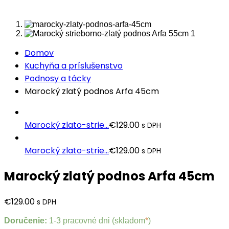
Domov
Kuchyňa a príslušenstvo
Podnosy a tácky
Marocký zlatý podnos Arfa 45cm
Marocký zlato-strie...
€
129.00
s DPH
Marocký zlato-strie...
€
129.00
s DPH
Marocký zlatý podnos Arfa 45cm
€
129.00
s DPH
Doručenie:
1-3 pracovné dni (skladom
*
)