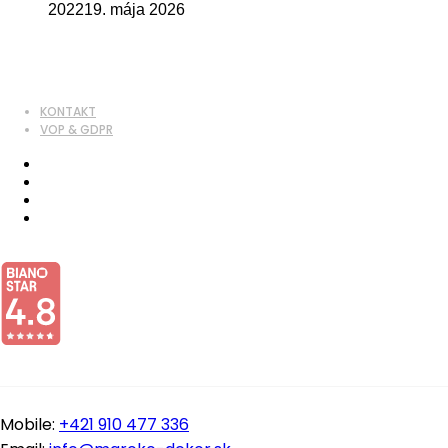
2022
19. mája 2026
KONTAKT
VOP & GDPR
Mobile:
+421 910 477 336