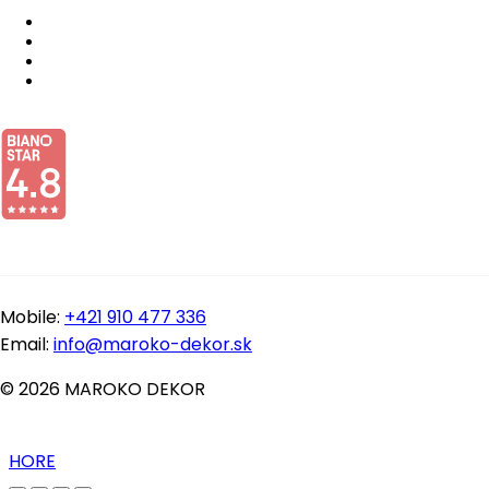
Mobile:
+421 910 477 336
Email:
info@maroko-dekor.sk
© 2026 MAROKO DEKOR
HORE