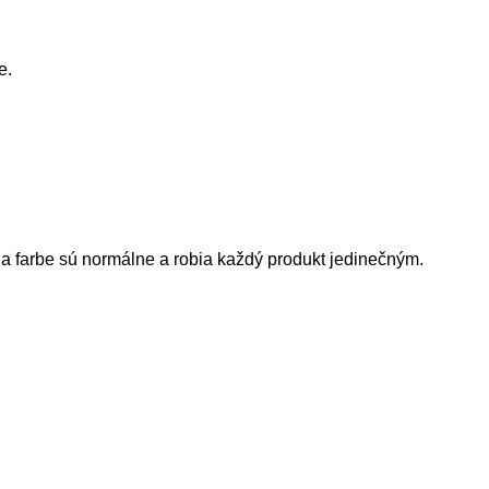
e.
i a farbe sú normálne a robia každý produkt jedinečným.