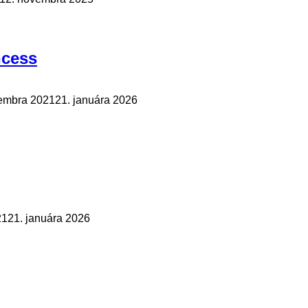
ncess
embra 2021
21. januára 2026
21
21. januára 2026