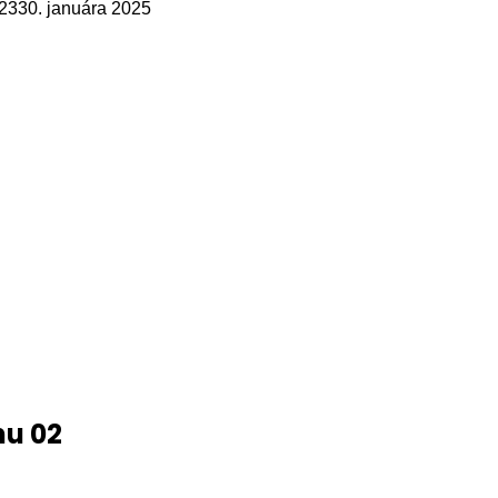
023
30. januára 2025
nu 02